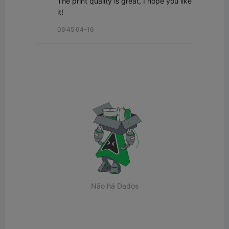
The print quality is great, I hope you like 
it!
06:45 04-16
Não há Dados