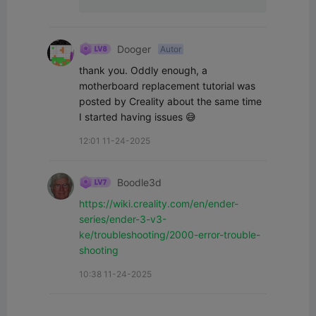
Dooger
Autor
thank you. Oddly enough, a 
motherboard replacement tutorial was 
posted by Creality about the same time 
I started having issues 😅
12:01 11-24-2025
Boodle3d
https://wiki.creality.com/en/ender-
series/ender-3-v3-
ke/troubleshooting/2000-error-trouble-
shooting
10:38 11-24-2025