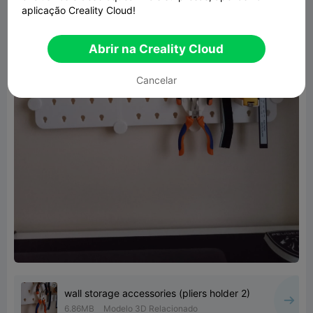
aplicação Creality Cloud!
Abrir na Creality Cloud
Cancelar
wall storage accessories (pliers holder 2)
6.86MB
Modelo 3D Relacionado