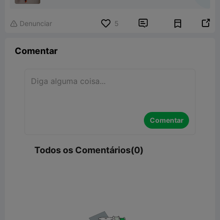


Denunciar
5

Comentar
Comentar
Todos os Comentários(0)