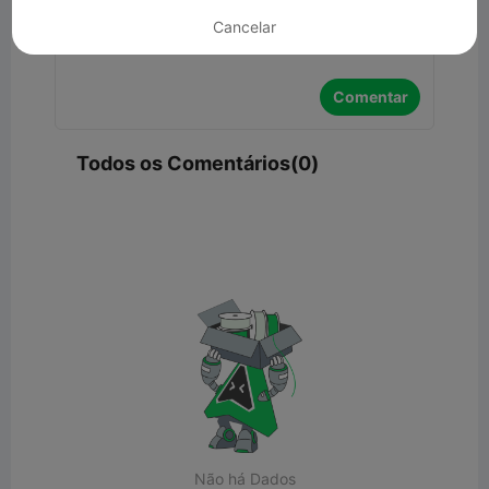
Cancelar
Comentar
Todos os Comentários(0)
Não há Dados