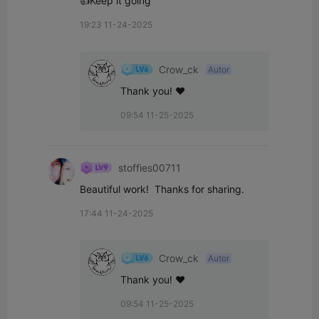
👍Keep it going
19:23 11-24-2025
Crow_ck
Autor
Thank you! ♥
09:54 11-25-2025
stoffies00711
Beautiful work!  Thanks for sharing.
17:44 11-24-2025
Crow_ck
Autor
Thank you! ♥
09:54 11-25-2025