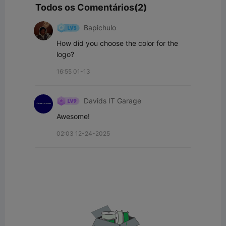
Todos os Comentários(2)
Bapichulo
How did you choose the color for the 
logo?
16:55 01-13
Davids IT Garage
Awesome!
02:03 12-24-2025