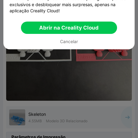
exclusivos e desbloquear mais surpresas, apenas na
aplicação Creality Cloud!
Abrir na Creality Cloud
Cancelar
Skeleton
4.55MB
Modelo 3D Relacionado
Parâmetros de Impressão