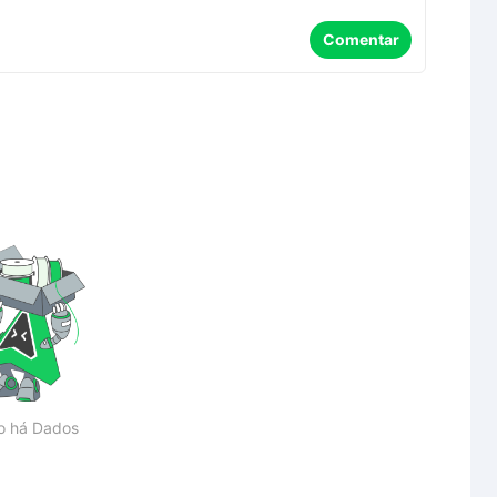
Comentar
o há Dados