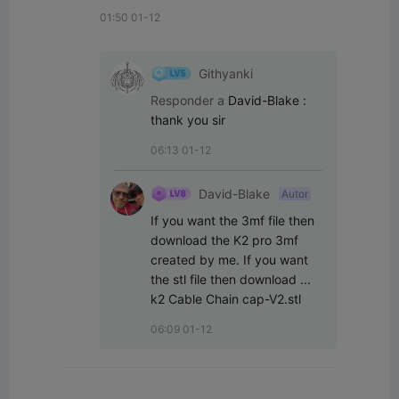
01:50 01-12
Githyanki
Responder a
David-Blake
:
thank you sir
06:13 01-12
David-Blake
Autor
If you want the 3mf file then 
download the K2 pro 3mf 
created by me. If you want 
the stl file then download ... 
k2 Cable Chain cap-V2.stl
06:09 01-12