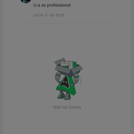
U a so professional
05:24 11-29-2025
Não há Dados