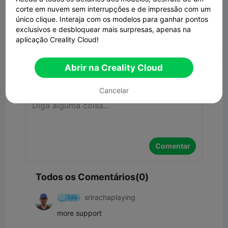
corte em nuvem sem interrupções e de impressão com um
único clique. Interaja com os modelos para ganhar pontos
exclusivos e desbloquear mais surpresas, apenas na
aplicação Creality Cloud!


Denunciar
3

Abrir na Creality Cloud
Comentar
Cancelar
Comentar
Todos os Comentários(0)
srirachaplaying
more support