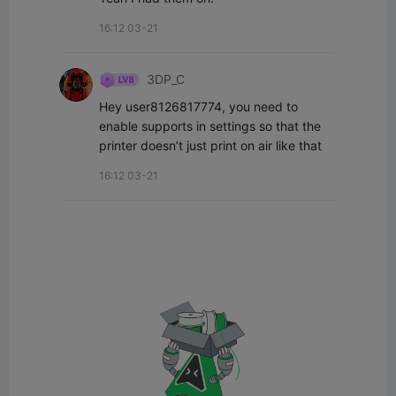
16:12 03-21
3DP_C
Hey user8126817774, you need to 
enable supports in settings so that the 
printer doesn’t just print on air like that
16:12 03-21