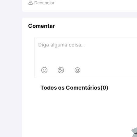
Denunciar

Comentar



Todos os Comentários(0)