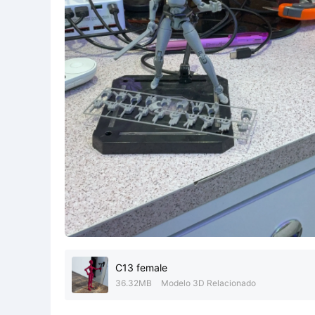
C13 female
36.32MB
Modelo 3D Relacionado