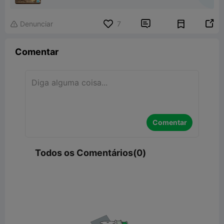


Denunciar
7

Comentar
Comentar
Todos os Comentários(0)