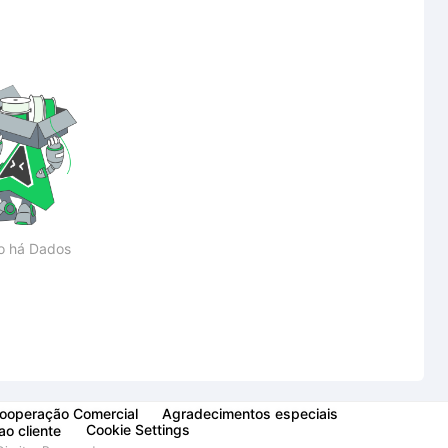
o há Dados
ooperação Comercial
Agradecimentos especiais
Cookie Settings
ao cliente