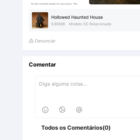
Hollowed Haunted House
6.80MB
Modelo 3D Relacionado
Denunciar

Comentar



Todos os Comentários(0)