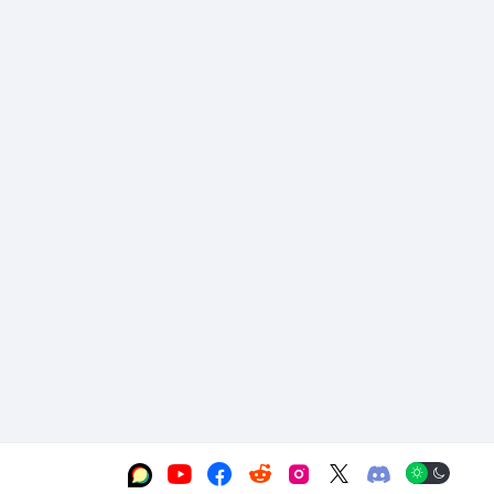





