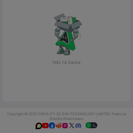
Não há Dados
Copyright © 2025 CREALITY 3D (HK) TECHNOLOGY LIMITED Todos os
Direitos Reservados.





