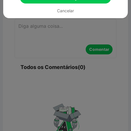
Comentar
Cancelar
Comentar
Todos os Comentários(0)