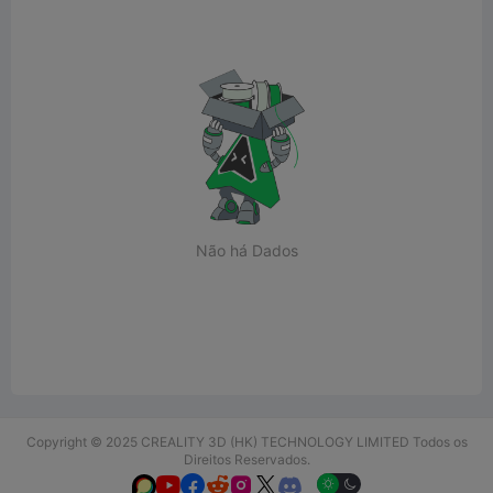
Não há Dados
Copyright © 2025 CREALITY 3D (HK) TECHNOLOGY LIMITED Todos os
Direitos Reservados.





