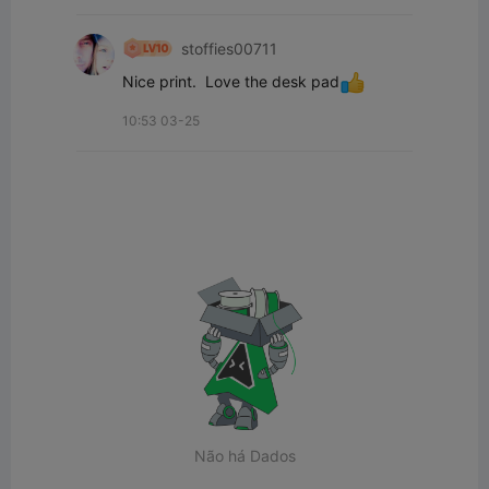
stoffies00711
Nice print.  Love the desk pad
10:53 03-25
Não há Dados