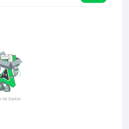
o há Dados