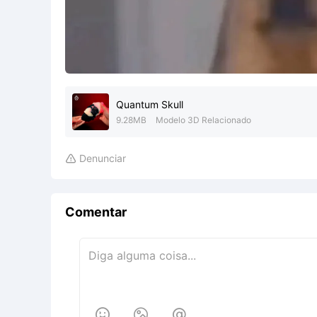
Quantum Skull
9.28MB
Modelo 3D Relacionado
Denunciar

Comentar


