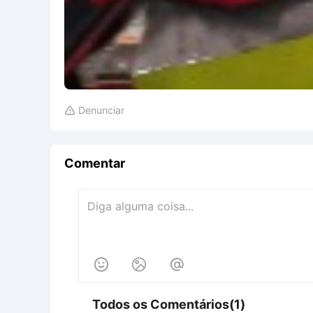
Denunciar

Comentar



Todos os Comentários(1)