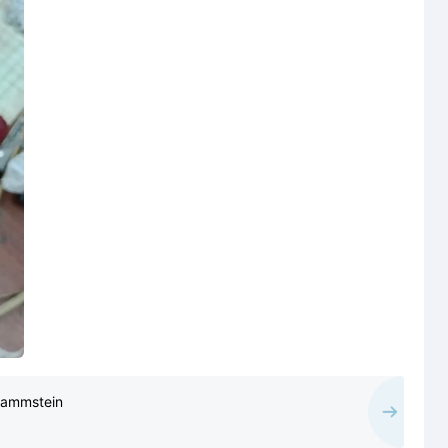
 Rammstein