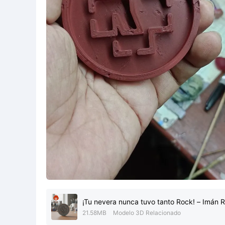
¡Tu nevera nunca tuvo tanto Rock! – Imán
21.58MB
Modelo 3D Relacionado