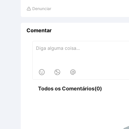
Denunciar

Comentar



Todos os Comentários(0)