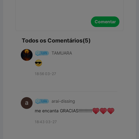
Comentar
Todos os Comentários(5)
TAMUARA
18:56 03-27
arai-dissing
me encanta GRACIAS!!!!!!!!!!!
18:43 03-27