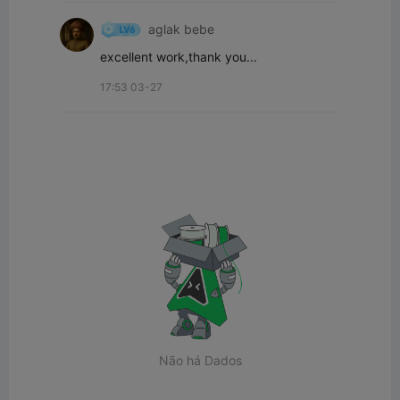
aglak bebe
excellent work,thank you...
17:53 03-27
Não há Dados