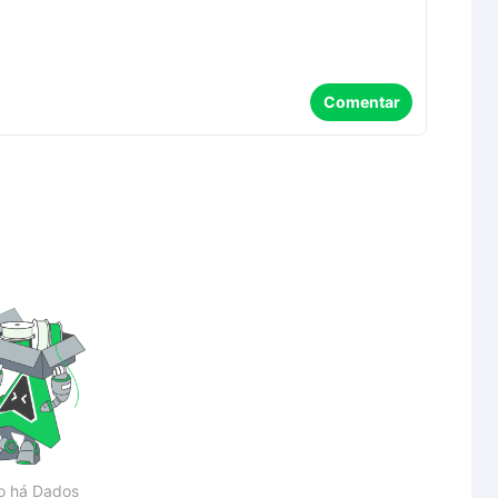
Comentar
o há Dados