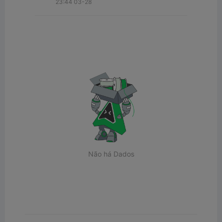
23:44 03-28
Não há Dados