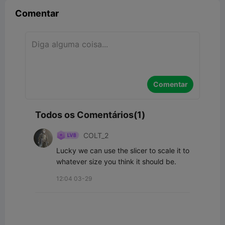
Comentar
Comentar
Todos os Comentários(1)
COLT_2
Lucky we can use the slicer to scale it to 
whatever size you think it should be.
12:04 03-29