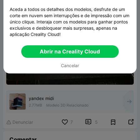
Aceda a todos os detalhes dos modelos, desfrute de um
corte em nuvem sem interrupções e de impressão com um
único clique. Interaja com os modelos para ganhar pontos
exclusivos e desbloquear mais surpresas, apenas na
aplicação Creality Cloud!
Abrir na Creality Cloud
Cancelar
yandex midi
2.77MB
Modelo 3D Relacionado


Denunciar
7
5

Comentar