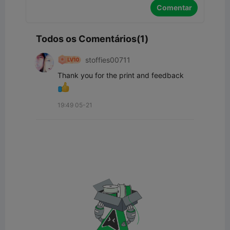
Comentar
Todos os Comentários(1)
stoffies00711
Thank you for the print and feedback
19:49 05-21