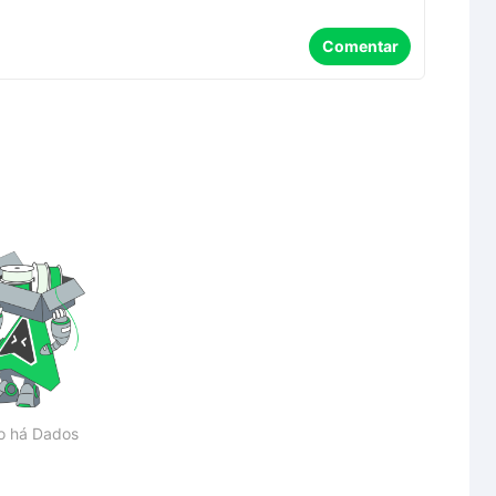
Comentar
o há Dados