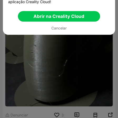
aplicação Creality Cloud!
Abrir na Creality Cloud
Cancelar


Denunciar
3
