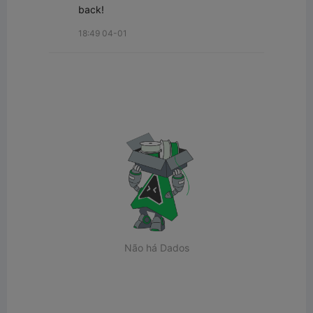
back!
18:49 04-01
Não há Dados