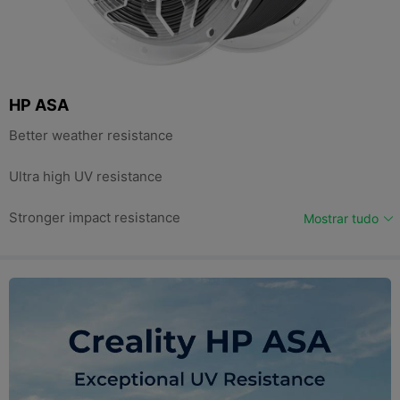
HP ASA
Better weather resistance
Ultra high UV resistance
Stronger impact resistance
Mostrar tudo
Adapt to high-speed printing capabilities