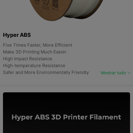
Hyper ABS
Five Times Faster, More Efficient
Make 3D Printing Much Easier
High Impact Resistance
High-temperature Resistance
Safer and More Environmentally Friendly
Mostrar tudo
Compatible with Most Creality 3D Printers