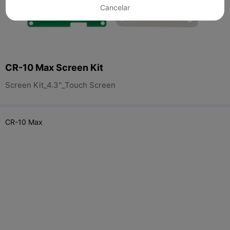
Cancelar
CR-10 Max Screen Kit
Screen Kit_4.3''_Touch Screen
CR-10 Max