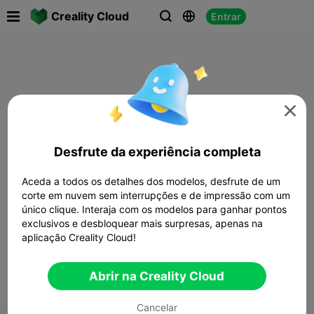

Creality Cloud
Entrar




Desfrute da experiência completa
Aceda a todos os detalhes dos modelos, desfrute de um
corte em nuvem sem interrupções e de impressão com um
único clique. Interaja com os modelos para ganhar pontos
exclusivos e desbloquear mais surpresas, apenas na
aplicação Creality Cloud!
Abrir na Creality Cloud
Cancelar