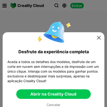

Creality Cloud
Entrar




Desfrute da experiência completa
Aceda a todos os detalhes dos modelos, desfrute de um
corte em nuvem sem interrupções e de impressão com um
único clique. Interaja com os modelos para ganhar pontos
exclusivos e desbloquear mais surpresas, apenas na
aplicação Creality Cloud!
Abrir na Creality Cloud
Cancelar