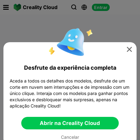

Creality Cloud
Entrar




Desfrute da experiência completa
Aceda a todos os detalhes dos modelos, desfrute de um
corte em nuvem sem interrupções e de impressão com um
único clique. Interaja com os modelos para ganhar pontos
exclusivos e desbloquear mais surpresas, apenas na
aplicação Creality Cloud!
Abrir na Creality Cloud
Cancelar