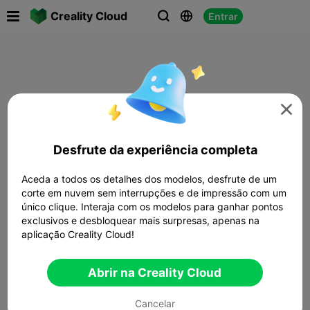

Creality Cloud
Entrar




Desfrute da experiência completa
Aceda a todos os detalhes dos modelos, desfrute de um
corte em nuvem sem interrupções e de impressão com um
único clique. Interaja com os modelos para ganhar pontos
exclusivos e desbloquear mais surpresas, apenas na
aplicação Creality Cloud!
Abrir na Creality Cloud
Cancelar