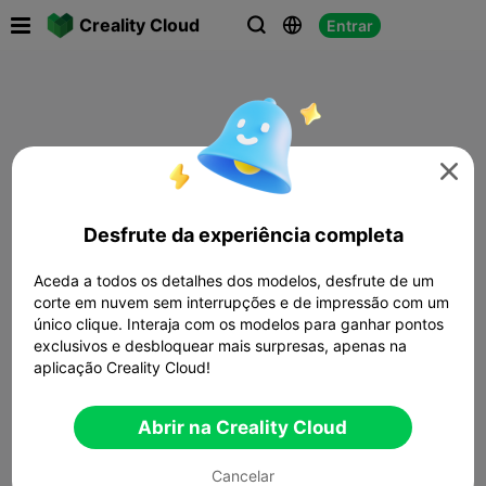

Creality Cloud
Entrar




Desfrute da experiência completa
Aceda a todos os detalhes dos modelos, desfrute de um
corte em nuvem sem interrupções e de impressão com um
único clique. Interaja com os modelos para ganhar pontos
exclusivos e desbloquear mais surpresas, apenas na
aplicação Creality Cloud!
Abrir na Creality Cloud
Cancelar