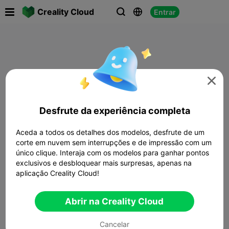

Creality Cloud
Entrar




Desfrute da experiência completa
Aceda a todos os detalhes dos modelos, desfrute de um
corte em nuvem sem interrupções e de impressão com um
único clique. Interaja com os modelos para ganhar pontos
exclusivos e desbloquear mais surpresas, apenas na
aplicação Creality Cloud!
Abrir na Creality Cloud
Cancelar