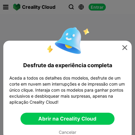

Creality Cloud
Entrar




Desfrute da experiência completa
Aceda a todos os detalhes dos modelos, desfrute de um
corte em nuvem sem interrupções e de impressão com um
único clique. Interaja com os modelos para ganhar pontos
exclusivos e desbloquear mais surpresas, apenas na
aplicação Creality Cloud!
Abrir na Creality Cloud
Cancelar