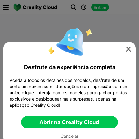

Creality Cloud
Entrar




Desfrute da experiência completa
Aceda a todos os detalhes dos modelos, desfrute de um
corte em nuvem sem interrupções e de impressão com um
único clique. Interaja com os modelos para ganhar pontos
exclusivos e desbloquear mais surpresas, apenas na
aplicação Creality Cloud!
Abrir na Creality Cloud
Cancelar