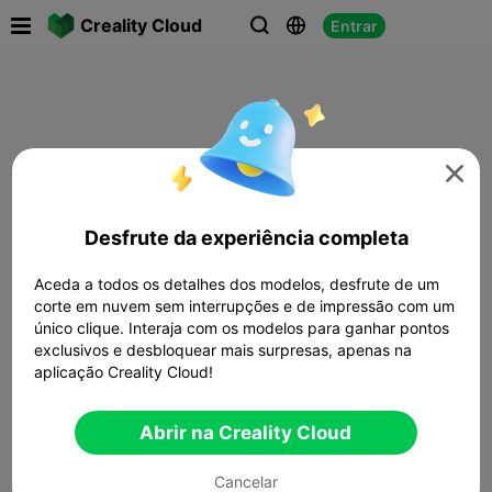

Creality Cloud
Entrar




Desfrute da experiência completa
Aceda a todos os detalhes dos modelos, desfrute de um
corte em nuvem sem interrupções e de impressão com um
único clique. Interaja com os modelos para ganhar pontos
exclusivos e desbloquear mais surpresas, apenas na
aplicação Creality Cloud!
Abrir na Creality Cloud
Cancelar