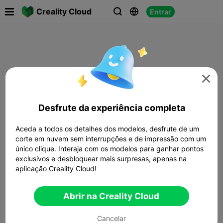

Creality Cloud
Entrar




Desfrute da experiência completa
Aceda a todos os detalhes dos modelos, desfrute de um
corte em nuvem sem interrupções e de impressão com um
único clique. Interaja com os modelos para ganhar pontos
exclusivos e desbloquear mais surpresas, apenas na
aplicação Creality Cloud!
Abrir na Creality Cloud
Cancelar