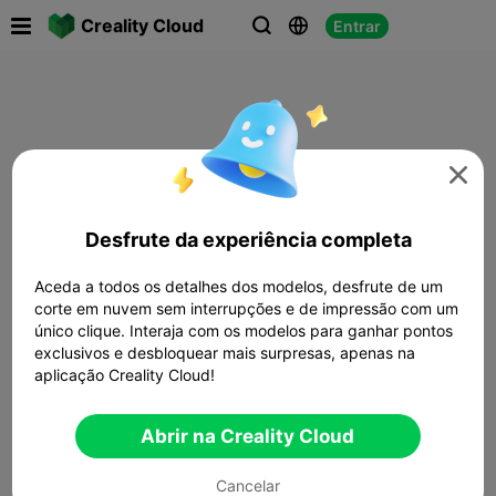

Creality Cloud
Entrar




Desfrute da experiência completa
Aceda a todos os detalhes dos modelos, desfrute de um
corte em nuvem sem interrupções e de impressão com um
único clique. Interaja com os modelos para ganhar pontos
exclusivos e desbloquear mais surpresas, apenas na
aplicação Creality Cloud!
Abrir na Creality Cloud
Cancelar