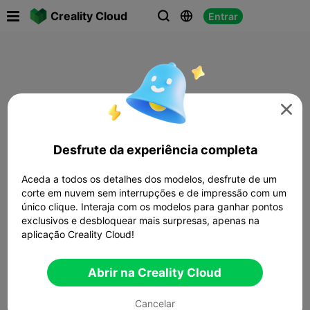

Creality Cloud
Entrar




Desfrute da experiência completa
Aceda a todos os detalhes dos modelos, desfrute de um
corte em nuvem sem interrupções e de impressão com um
único clique. Interaja com os modelos para ganhar pontos
exclusivos e desbloquear mais surpresas, apenas na
aplicação Creality Cloud!
Abrir na Creality Cloud
Cancelar