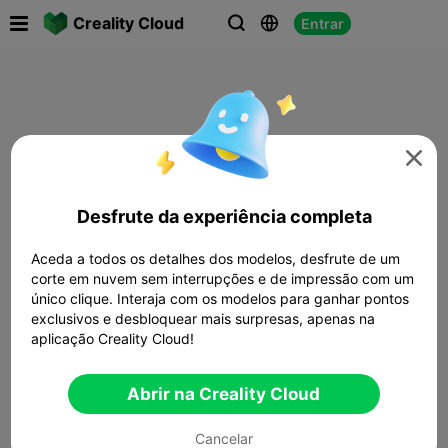

Creality Cloud
Entrar




Desfrute da experiência completa
Aceda a todos os detalhes dos modelos, desfrute de um
corte em nuvem sem interrupções e de impressão com um
único clique. Interaja com os modelos para ganhar pontos
exclusivos e desbloquear mais surpresas, apenas na
aplicação Creality Cloud!
Abrir na Creality Cloud
Cancelar