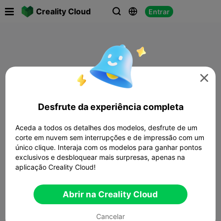

Creality Cloud
Entrar




Desfrute da experiência completa
Aceda a todos os detalhes dos modelos, desfrute de um
corte em nuvem sem interrupções e de impressão com um
único clique. Interaja com os modelos para ganhar pontos
exclusivos e desbloquear mais surpresas, apenas na
aplicação Creality Cloud!
Abrir na Creality Cloud
Cancelar