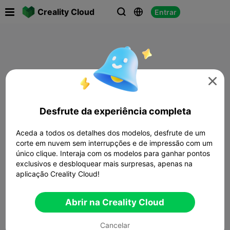

Creality Cloud
Entrar




Desfrute da experiência completa
Aceda a todos os detalhes dos modelos, desfrute de um
corte em nuvem sem interrupções e de impressão com um
único clique. Interaja com os modelos para ganhar pontos
exclusivos e desbloquear mais surpresas, apenas na
aplicação Creality Cloud!
Abrir na Creality Cloud
Cancelar