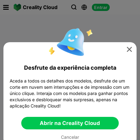

Creality Cloud
Entrar




Desfrute da experiência completa
Aceda a todos os detalhes dos modelos, desfrute de um
corte em nuvem sem interrupções e de impressão com um
único clique. Interaja com os modelos para ganhar pontos
exclusivos e desbloquear mais surpresas, apenas na
aplicação Creality Cloud!
Abrir na Creality Cloud
Cancelar