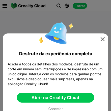

Creality Cloud
Entrar




Desfrute da experiência completa
Aceda a todos os detalhes dos modelos, desfrute de um
corte em nuvem sem interrupções e de impressão com um
único clique. Interaja com os modelos para ganhar pontos
exclusivos e desbloquear mais surpresas, apenas na
aplicação Creality Cloud!
Abrir na Creality Cloud
Cancelar